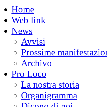
Home
Web link
News
Avvisi
Prossime manifestazio
Archivo
Pro Loco
La nostra storia
Organigramma
Dicono di noi