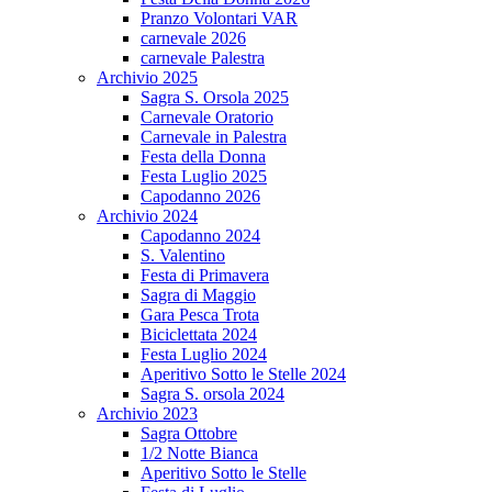
Pranzo Volontari VAR
carnevale 2026
carnevale Palestra
Archivio 2025
Sagra S. Orsola 2025
Carnevale Oratorio
Carnevale in Palestra
Festa della Donna
Festa Luglio 2025
Capodanno 2026
Archivio 2024
Capodanno 2024
S. Valentino
Festa di Primavera
Sagra di Maggio
Gara Pesca Trota
Biciclettata 2024
Festa Luglio 2024
Aperitivo Sotto le Stelle 2024
Sagra S. orsola 2024
Archivio 2023
Sagra Ottobre
1/2 Notte Bianca
Aperitivo Sotto le Stelle