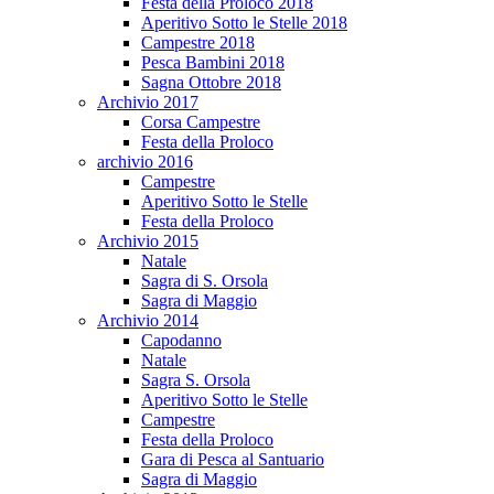
Festa della Proloco 2018
Aperitivo Sotto le Stelle 2018
Campestre 2018
Pesca Bambini 2018
Sagna Ottobre 2018
Archivio 2017
Corsa Campestre
Festa della Proloco
archivio 2016
Campestre
Aperitivo Sotto le Stelle
Festa della Proloco
Archivio 2015
Natale
Sagra di S. Orsola
Sagra di Maggio
Archivio 2014
Capodanno
Natale
Sagra S. Orsola
Aperitivo Sotto le Stelle
Campestre
Festa della Proloco
Gara di Pesca al Santuario
Sagra di Maggio