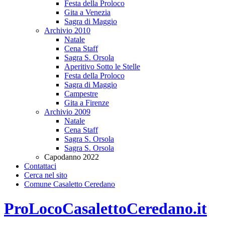
Festa della Proloco
Gita a Venezia
Sagra di Maggio
Archivio 2010
Natale
Cena Staff
Sagra S. Orsola
Aperitivo Sotto le Stelle
Festa della Proloco
Sagra di Maggio
Campestre
Gita a Firenze
Archivio 2009
Natale
Cena Staff
Sagra S. Orsola
Sagra S. Orsola
Capodanno 2022
Contattaci
Cerca nel sito
Comune Casaletto Ceredano
ProLocoCasalettoCeredano.it