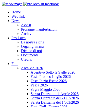
Home
Web link
News
Avvisi
Prossime manifestazioni
Archivo
Pro Loco
La nostra storia
Organigramma
Dicono di noi
Documenti
Credits
Foto
Archivio 2026
Aperitivo Sotto le Stelle 2026
Festa Proloco Luglio 2026
Festa Inizio Estate 2026
Pesca 2026
Sagra Maggio 2026
Serata Danzante 11 Aprile 2026
Serata Danzante del 21/03/2026
Serata Danzante del 14/03/2026
Festa Della Donna 2026