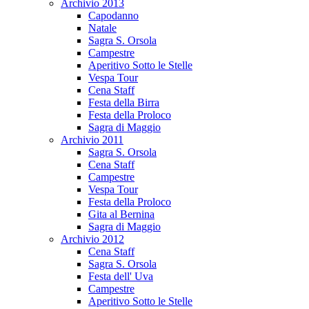
Archivio 2013
Capodanno
Natale
Sagra S. Orsola
Campestre
Aperitivo Sotto le Stelle
Vespa Tour
Cena Staff
Festa della Birra
Festa della Proloco
Sagra di Maggio
Archivio 2011
Sagra S. Orsola
Cena Staff
Campestre
Vespa Tour
Festa della Proloco
Gita al Bernina
Sagra di Maggio
Archivio 2012
Cena Staff
Sagra S. Orsola
Festa dell' Uva
Campestre
Aperitivo Sotto le Stelle