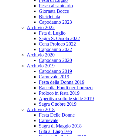
Festa di Luglio
Pesca al santuario
Giornata Bocce
Biciclettata
Capodanno 2023
Archivio 2022
Fsta di Luglio
Sagra S. Orsola 2022
Cena Proloco 2022
Capodanno 2022
Archivio 2020
Capodanno 2020
Archivio 2019
Capodanno 2019
Carnevale 2019
Festa della Donna 2019
Raccolta Fondi per Lorenzo
Proloco in festa 2019
Aperitivo sotto le stelle 2019
Sagra Ottobre 2019
Archivio 2018
Festa Delle Donne
Carnevale
Sagra di Maggio 2018
Gita al Lago Iseo