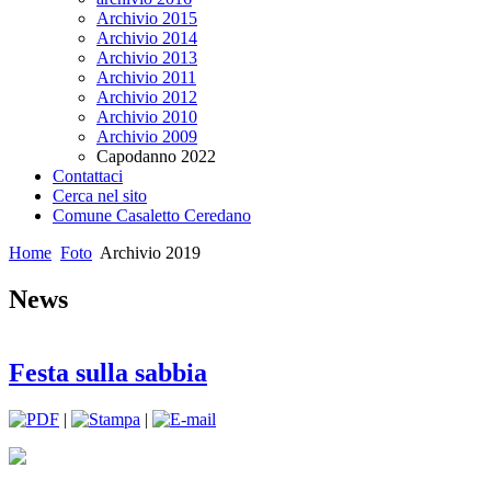
Archivio 2015
Archivio 2014
Archivio 2013
Archivio 2011
Archivio 2012
Archivio 2010
Archivio 2009
Capodanno 2022
Contattaci
Cerca nel sito
Comune Casaletto Ceredano
Home
Foto
Archivio 2019
News
Festa sulla sabbia
|
|