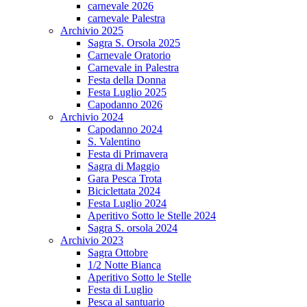
carnevale 2026
carnevale Palestra
Archivio 2025
Sagra S. Orsola 2025
Carnevale Oratorio
Carnevale in Palestra
Festa della Donna
Festa Luglio 2025
Capodanno 2026
Archivio 2024
Capodanno 2024
S. Valentino
Festa di Primavera
Sagra di Maggio
Gara Pesca Trota
Biciclettata 2024
Festa Luglio 2024
Aperitivo Sotto le Stelle 2024
Sagra S. orsola 2024
Archivio 2023
Sagra Ottobre
1/2 Notte Bianca
Aperitivo Sotto le Stelle
Festa di Luglio
Pesca al santuario