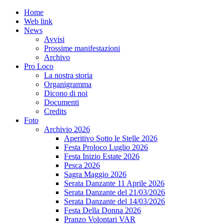
Home
Web link
News
Avvisi
Prossime manifestazioni
Archivo
Pro Loco
La nostra storia
Organigramma
Dicono di noi
Documenti
Credits
Foto
Archivio 2026
Aperitivo Sotto le Stelle 2026
Festa Proloco Luglio 2026
Festa Inizio Estate 2026
Pesca 2026
Sagra Maggio 2026
Serata Danzante 11 Aprile 2026
Serata Danzante del 21/03/2026
Serata Danzante del 14/03/2026
Festa Della Donna 2026
Pranzo Volontari VAR