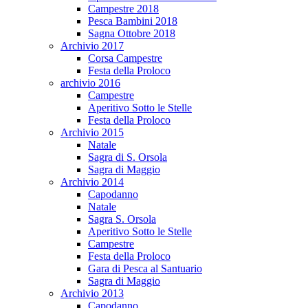
Campestre 2018
Pesca Bambini 2018
Sagna Ottobre 2018
Archivio 2017
Corsa Campestre
Festa della Proloco
archivio 2016
Campestre
Aperitivo Sotto le Stelle
Festa della Proloco
Archivio 2015
Natale
Sagra di S. Orsola
Sagra di Maggio
Archivio 2014
Capodanno
Natale
Sagra S. Orsola
Aperitivo Sotto le Stelle
Campestre
Festa della Proloco
Gara di Pesca al Santuario
Sagra di Maggio
Archivio 2013
Capodanno