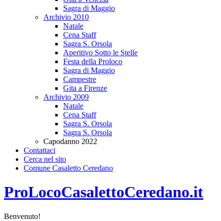
Sagra di Maggio
Archivio 2010
Natale
Cena Staff
Sagra S. Orsola
Aperitivo Sotto le Stelle
Festa della Proloco
Sagra di Maggio
Campestre
Gita a Firenze
Archivio 2009
Natale
Cena Staff
Sagra S. Orsola
Sagra S. Orsola
Capodanno 2022
Contattaci
Cerca nel sito
Comune Casaletto Ceredano
ProLocoCasalettoCeredano.it
Benvenuto!