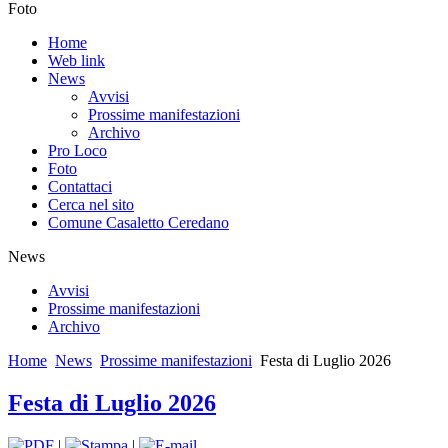
Foto
Home
Web link
News
Avvisi
Prossime manifestazioni
Archivo
Pro Loco
Foto
Contattaci
Cerca nel sito
Comune Casaletto Ceredano
News
Avvisi
Prossime manifestazioni
Archivo
Home
News
Prossime manifestazioni
Festa di Luglio 2026
Festa di Luglio 2026
|
|