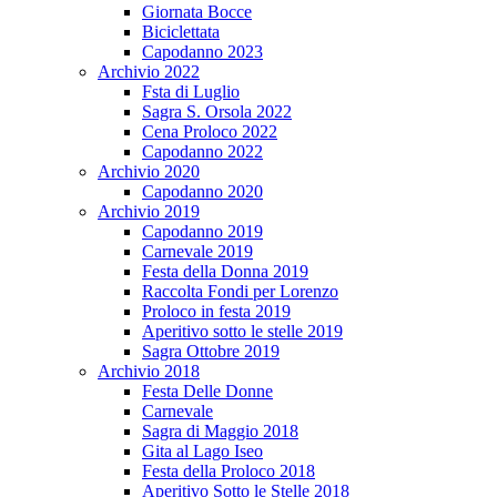
Giornata Bocce
Biciclettata
Capodanno 2023
Archivio 2022
Fsta di Luglio
Sagra S. Orsola 2022
Cena Proloco 2022
Capodanno 2022
Archivio 2020
Capodanno 2020
Archivio 2019
Capodanno 2019
Carnevale 2019
Festa della Donna 2019
Raccolta Fondi per Lorenzo
Proloco in festa 2019
Aperitivo sotto le stelle 2019
Sagra Ottobre 2019
Archivio 2018
Festa Delle Donne
Carnevale
Sagra di Maggio 2018
Gita al Lago Iseo
Festa della Proloco 2018
Aperitivo Sotto le Stelle 2018