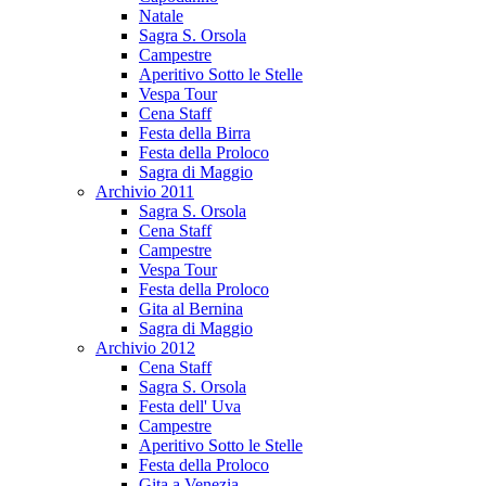
Natale
Sagra S. Orsola
Campestre
Aperitivo Sotto le Stelle
Vespa Tour
Cena Staff
Festa della Birra
Festa della Proloco
Sagra di Maggio
Archivio 2011
Sagra S. Orsola
Cena Staff
Campestre
Vespa Tour
Festa della Proloco
Gita al Bernina
Sagra di Maggio
Archivio 2012
Cena Staff
Sagra S. Orsola
Festa dell' Uva
Campestre
Aperitivo Sotto le Stelle
Festa della Proloco
Gita a Venezia