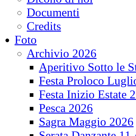
Documenti
Credits
Foto
Archivio 2026
Aperitivo Sotto le S
Festa Proloco Lugli
Festa Inizio Estate 
Pesca 2026
Sagra Maggio 2026
Serata Danzante 11 