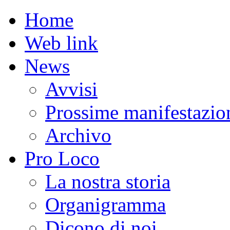
Home
Web link
News
Avvisi
Prossime manifestazio
Archivo
Pro Loco
La nostra storia
Organigramma
Dicono di noi