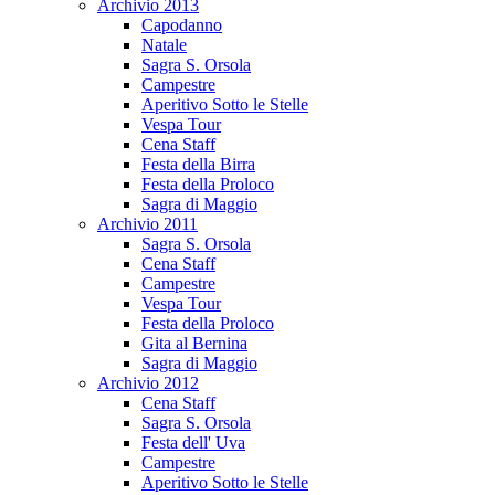
Archivio 2013
Capodanno
Natale
Sagra S. Orsola
Campestre
Aperitivo Sotto le Stelle
Vespa Tour
Cena Staff
Festa della Birra
Festa della Proloco
Sagra di Maggio
Archivio 2011
Sagra S. Orsola
Cena Staff
Campestre
Vespa Tour
Festa della Proloco
Gita al Bernina
Sagra di Maggio
Archivio 2012
Cena Staff
Sagra S. Orsola
Festa dell' Uva
Campestre
Aperitivo Sotto le Stelle