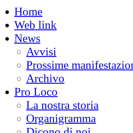
Home
Web link
News
Avvisi
Prossime manifestazio
Archivo
Pro Loco
La nostra storia
Organigramma
Dicono di noi