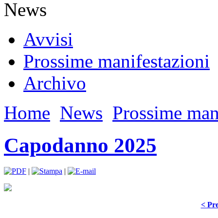
News
Avvisi
Prossime manifestazioni
Archivo
Home
News
Prossime mani
Capodanno 2025
|
|
< Pre